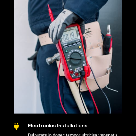
Electronics Installations

Dulputate in donec tempor ultricies venenatis