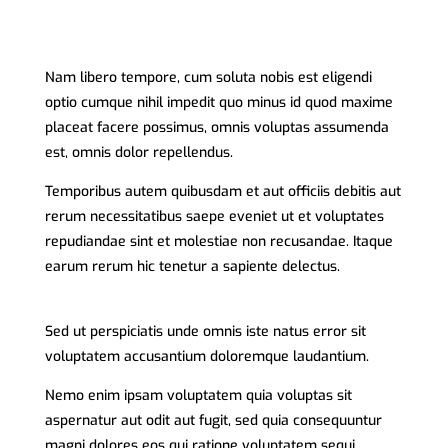
Nam libero tempore, cum soluta nobis est eligendi
optio cumque nihil impedit quo minus id quod maxime
placeat facere possimus, omnis voluptas assumenda
est, omnis dolor repellendus.
Temporibus autem quibusdam et aut officiis debitis aut
rerum necessitatibus saepe eveniet ut et voluptates
repudiandae sint et molestiae non recusandae. Itaque
earum rerum hic tenetur a sapiente delectus.
Sed ut perspiciatis unde omnis iste natus error sit
voluptatem accusantium doloremque laudantium.
Nemo enim ipsam voluptatem quia voluptas sit
aspernatur aut odit aut fugit, sed quia consequuntur
magni dolores eos qui ratione voluptatem sequi